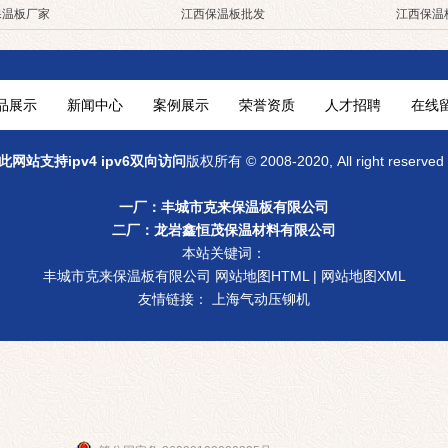
保温板厂家
江西保温板批发
江西保温
品展示
新闻中心
案例展示
荣誉资质
人才招聘
在线
此网站支持ipv4 ipv6双向访问
版权所有 © 2008-2020, All right res
一厂：
丰城市克来保温板有限公司
二厂：龙岩鑫恒茂保温材料有限公司
本站关键词：
丰城市克来保温板有限公司
网站地图HTML
|
网站地图XML
友情链接：
上海气动压铆机