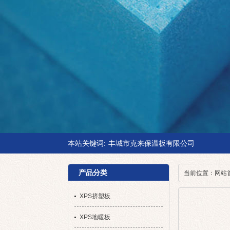
本站关键词:
丰城市克来保温板有限公司
产品分类
当前位置：
网站
XPS挤塑板
XPS地暖板