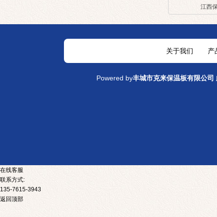
江西
关于我们
产
Powered by
丰城市克来保温板有限公司
在线客服
联系方式:
135-7615-3943
返回顶部