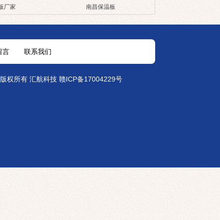
板厂家
南昌保温板
留言
联系我们
erved 版权所有 汇航科技
赣ICP备17004229号