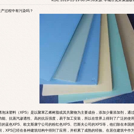
时间: 2019-11-19 08:54:59来源: 丰城市克来保
生产过程中有污染吗？
烯泡沫塑料（XPS）是以聚苯乙烯树脂或其共聚物为主要成份，添加少量添加剂，通
功能、抗蒸汽渗透性、高的抗压强度，易于加工安装，所以在世界上得到了广泛的使
司的蓝色XPS、欧文斯康宁公司的粉红色XPS、巴斯夫公司的XPS等，他们除在本国
间，XPS已经在各种建筑结构中得到了应用，并积累了成熟的经验。在居住建筑中作