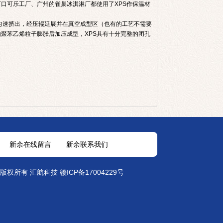
口可乐工厂、广州的雀巢冰淇淋厂都使用了XPS作保温材
中匀速挤出，经压辊延展并在真空成型区（也有的工艺不需要
聚苯乙烯粒子膨胀后加压成型，XPS具有十分完整的闭孔
新余在线留言
新余联系我们
erved 版权所有 汇航科技
赣ICP备17004229号