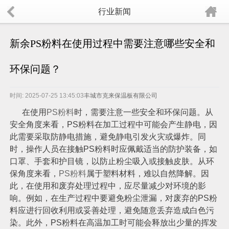
行业新闻
新余PS粉料在使用过程中需要注意哪些安全和
环保问题？
时间: 2025-07-25 13:45:03
丰城市克来保温板有限公司
在使用
PS粉料
时，需要注意一些安全和环保问题。从
安全角度来看，PS粉料在加工过程中可能会产生静电，因
此需要采取防静电措施，避免静电引发火灾或爆炸。同
时，操作人员在接触PS粉料时应佩戴适当的防护装备，如
口罩、手套和护目镜，以防止粉尘吸入或接触皮肤。从环
保角度来看，
PS粉料
属于塑料材料，难以自然降解。因
此，在使用和废弃处理过程中，应尽量减少对环境的影
响。例如，在生产过程中要避免粉尘泄漏，对废弃的PS粉
料应进行回收利用或妥善处理，避免随意丢弃造成白色污
染。此外，PS粉料在高温加工时可能会释放出少量的挥发