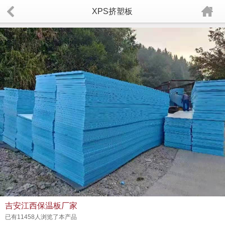
XPS挤塑板
吉安江西保温板厂家
已有11458人浏览了本产品