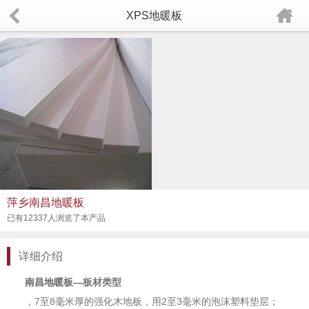
XPS地暖板
萍乡南昌地暖板
已有12337人浏览了本产品
详细介绍
南昌地暖板
—板材类型
，7至8毫米厚的强化木地板，用2至3毫米的泡沫塑料垫层；