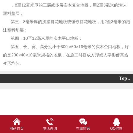
，8至12毫米厚的三层或多层实木复合地板，用2至3毫米的泡沫
塑料垫层；
第三，8毫米厚的拼接拼花地板或镶嵌拼花地板，用2至3毫米的泡
沫塑料垫层；
第四，10至12毫米厚的实木平口地板；
第五，长、宽、高分别小于600 ×60×16毫米的实木企口地板，好
的是200×40×10毫米规格的地板，在施工时拼成方形或人字形使其热
变形均匀。
Top
网站首页
电话咨询
在线留言
QQ咨询